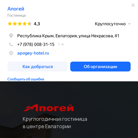
Круглогодичная гостиница
в центре Евпатории