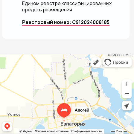
Едином реестре классифицированных
средств размещения
Реестровый номер: С912024008185