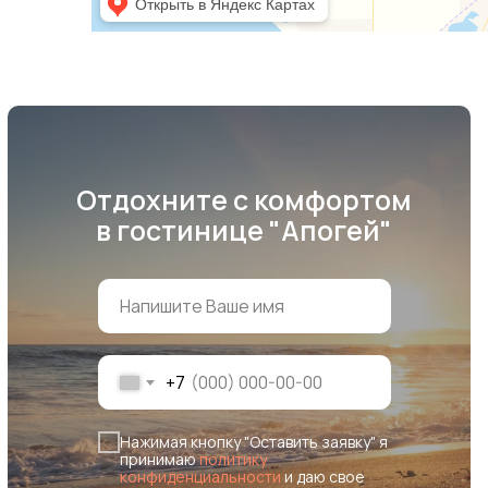
Отдохните с комфортом
в гостинице "Апогей"
+7
Нажимая кнопку "Оставить заявку" я
принимаю
политику
конфиденциальности
и даю свое