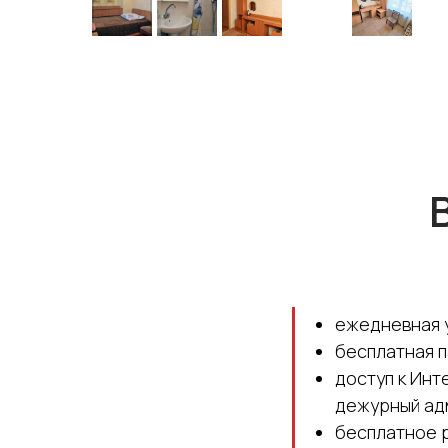
ежедневная 
бесплатная п
доступ к Инт
дежурный ад
бесплатное 