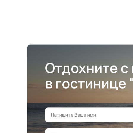
Отдохните с
в гостинице 