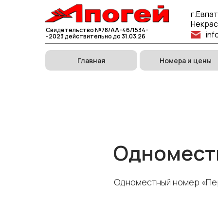
г.Евпа
Некрасо
Свидетельство №78/АА-46/1534-
inf
-2023 действительно до 31.03.26
Главная
Номера и цены
Одноместн
Одноместный номер «Пе