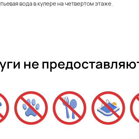
тьевая вода в кулере на четвертом этаже.
уги не предоставляю