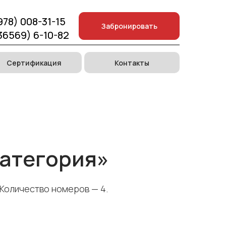
978) 008-31-15
Забронировать
36569) 6-10-82
Сертификация
Контакты
категория»
 Количество номеров — 4.