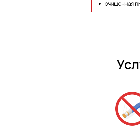
очищенная пи
Усл