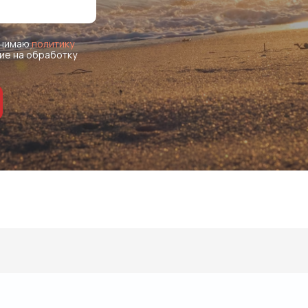
ринимаю
политику
ие на обработку