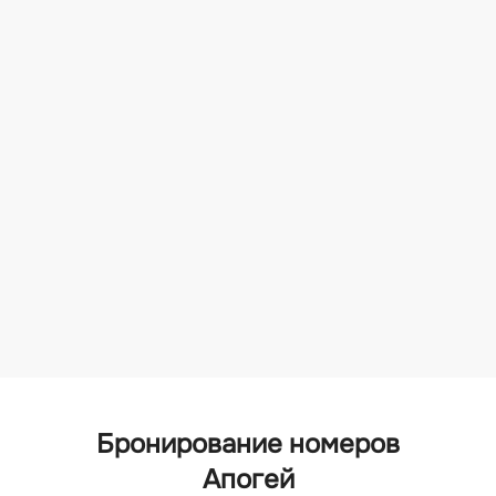
Гостиница "Апогей"